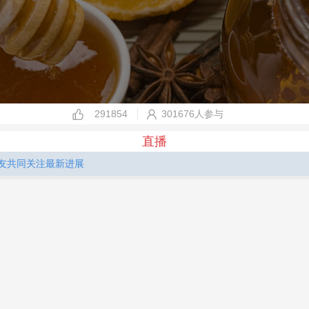
291854
301676人参与
直播
友共同关注最新进展